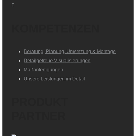
KOMPETENZEN
Beratung, Planung, Umsetzung & Montage
Detailgetreue Visualisierungen
Maßanfertigungen
Unsere Leistungen im Detail
PRODUKT
PARTNER