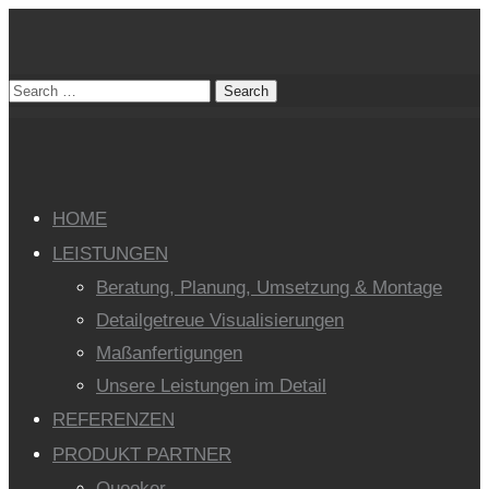
HOME
LEISTUNGEN
Beratung, Planung, Umsetzung & Montage
Detailgetreue Visualisierungen
Maßanfertigungen
Unsere Leistungen im Detail
REFERENZEN
PRODUKT PARTNER
Quooker