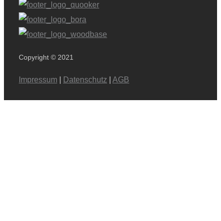
Copyright © 2021
Impressum
|
Datenschutz
|
AGB