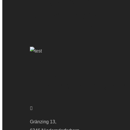
PERSÖNLICHE
BERATUNG &
BETREUUNG
Kontakt &
Terminvereinbarun
Gränzing 13,