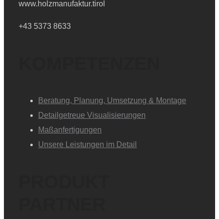
www.holzmanufaktur.tirol
+43 5373 8633
KOMPETENZEN
Beratung, Planung, Umsetzung & Montage
Detailgetreue Visualisierungen
Maßanfertigungen
Unsere Leistungen im Detail
PRODUKT
PARTNER