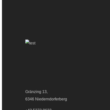
PERSÖNLICHE
BERATUNG &
BETREUUNG
Kontakt &
Terminvereinbarun
Gränzing 13,
6346 Niederndorferberg