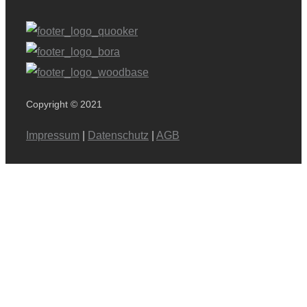
Copyright © 2021
Impressum
|
Datenschutz
|
AGB