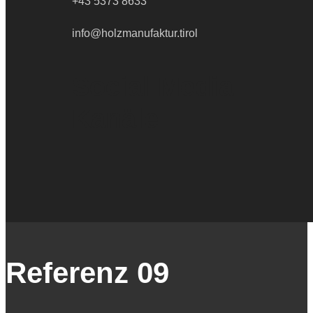
+43 5373 8633
info@holzmanufaktur.tirol
Social Media
Kanäle
Referenz 09