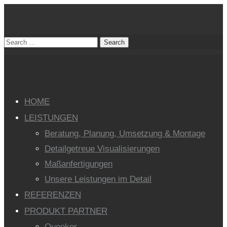
HOME
LEISTUNGEN
Beratung, Planung, Umsetzung & Montage
Detailgetreue Visualisierungen
Maßanfertigungen
Unsere Leistungen im Detail
REFERENZEN
PRODUKT PARTNER
Quooker