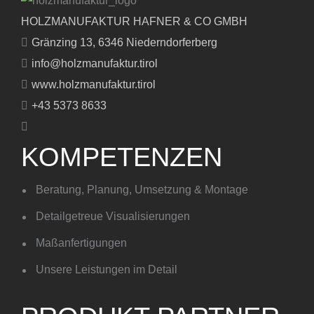
HOLZMANUFAKTUR HAFNER
& CO GMBH
Gränzing 13, 6346 Niederndorferberg
info@holzmanufaktur.tirol
www.holzmanufaktur.tirol
+43 5373 8633
KOMPETENZEN
Beratung, Planung, Umsetzung & Montage
Detailgetreue Visualisierungen
Maßanfertigungen
Unsere Leistungen im Detail