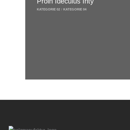
Proin Ideculus Inty
KATEGORIE 02
/
KATEGORIE 04