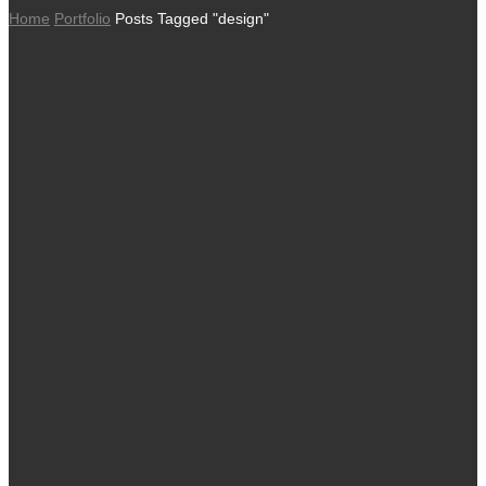
Home
Portfolio
Posts Tagged "design"