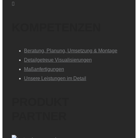
KOMPETENZEN
Beratung, Planung, Umsetzung & Montage
Detailgetreue Visualisierungen
Maßanfertigungen
Unsere Leistungen im Detail
PRODUKT
PARTNER