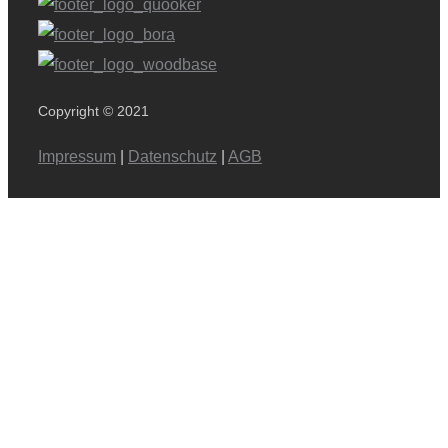
Copyright © 2021
Impressum
|
Datenschutz
|
AGB