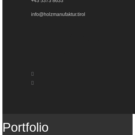
+43 5373 8633
info@holzmanufaktur.tirol
Social Media
Kanäle
Portfolio