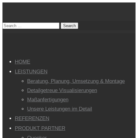
HOME
LEISTUNGEN
Beratung, Planung, Umsetzung & Montage
Detailgetreue Visualisierungen
Maßanfertigungen
Unsere Leistungen im Detail
REFERENZEN
PRODUKT PARTNER
Quooker