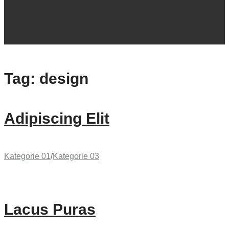
Tag:
design
Adipiscing Elit
Kategorie 01
/
Kategorie 03
Lacus Puras