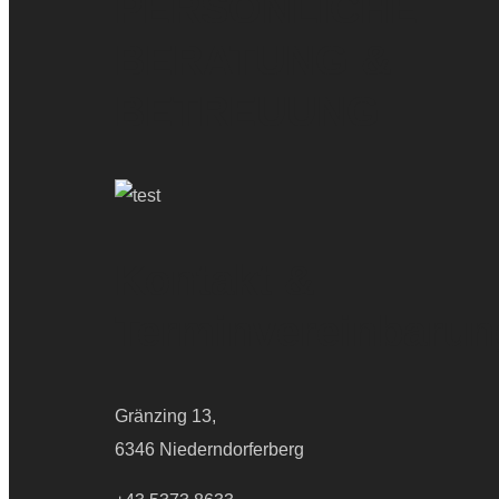
PERSÖNLICHE
BERATUNG &
BETREUUNG
Kontakt &
Terminvereinbarun
Gränzing 13,
6346 Niederndorferberg