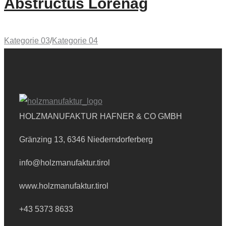
Abstructus Lorenag
Kategorie 03
/
Kategorie 04
HOLZMANUFAKTUR HAFNER
& CO GMBH
Gränzing 13, 6346 Niederndorferberg
info@holzmanufaktur.tirol
www.holzmanufaktur.tirol
+43 5373 8633