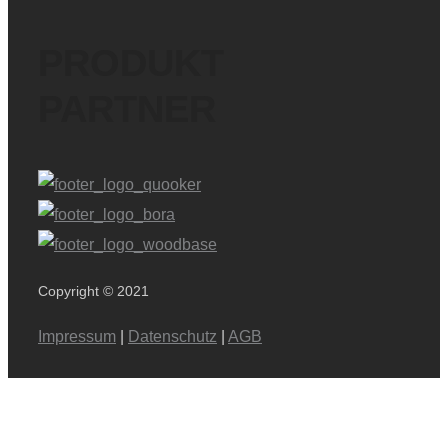
PRODUKT
PARTNER
Copyright © 2021
Impressum
|
Datenschutz
|
AGB