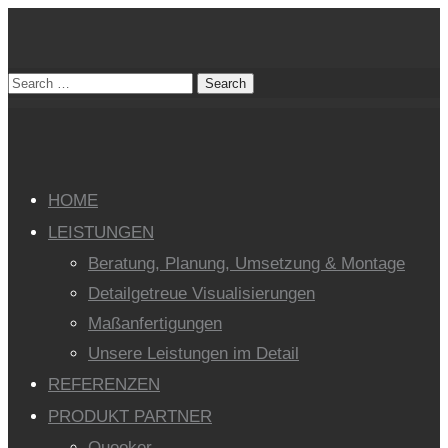
HOME
LEISTUNGEN
Beratung, Planung, Umsetzung & Montage
Detailgetreue Visualisierungen
Maßanfertigungen
Unsere Leistungen im Detail
REFERENZEN
PRODUKT PARTNER
Quooker