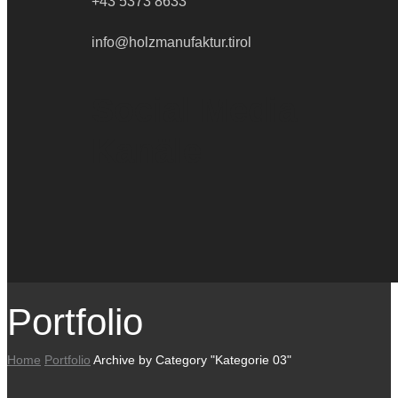
+43 5373 8633
info@holzmanufaktur.tirol
Social Media
Kanäle
Portfolio
Home
Portfolio
Archive by Category "Kategorie 03"