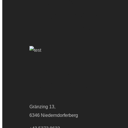
PERSÖNLICHE
BERATUNG &
BETREUUNG
Kontakt &
Terminvereinbarun
Gränzing 13,
6346 Niederndorferberg