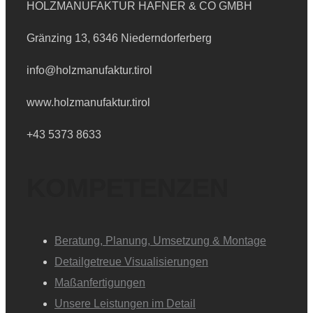
HOLZMANUFAKTUR HAFNER
& CO GMBH
Gränzing 13, 6346 Niederndorferberg
info@holzmanufaktur.tirol
www.holzmanufaktur.tirol
+43 5373 8633
KOMPETENZEN
Beratung, Planung, Umsetzung & Montage
Detailgetreue Visualisierungen
Maßanfertigungen
Unsere Leistungen im Detail